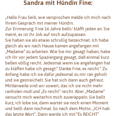
Sandra mit Hündin Fine:
„Hallo Frau Seib, wie versprochen melde ich mich nach
Ihrem Gespräch mit meiner Hündin.
Zur Erinnerung: Fine 16 Jahre bellt/ kläfft jeden an. Sie
meint, es ist ihr Job auf mich aufzupassen.
Sie haben sie als etwas schrullig bezeichnet. Ich habe
gleich als wir nach Hause kamen angefangen mit
„Madame“ zu arbeiten. Wie Sie mir gesagt haben, habe
ich ihr vor jedem Spaziergang gesagt, daß einmal kurz
bellen völlig reicht. Jedesmal wenn sie angefangen hat
zu kläffen habe ich gesagt:“ Danke Fine, es reicht.“ Zu
Anfang habe ich sie dafür jedesmal zu mir ran geholt
und sie gestreichelt. Sie hat sich dann auch gefreut.
Mittlerweile sind wir soweit, das ich sie nicht mehr
ranholen muß und „Es reicht“ reicht. Aber „Madame“
versucht mich weiterhin mich zuveräppeln. Sie bellt
kurz, ich lobe sie, dann wartet sie noch einen Moment
und bellt dann nochmal. So nach dem Motto: „ICH hab
das letzte Wort“. Dann werde ich mit:“Es REICHT“